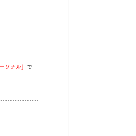
ーソナル」
で
」