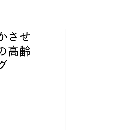
かさせ
の高齢
グ