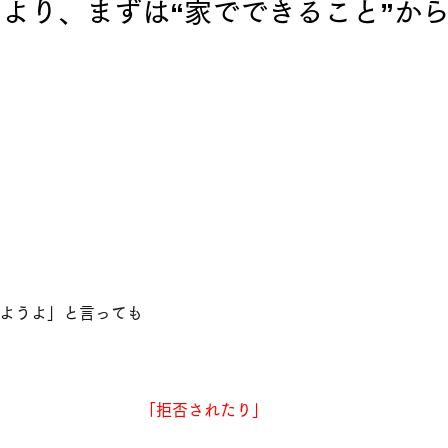
より、まずは“家でできること”か
ようよ」と言っても
「拒否されたり」