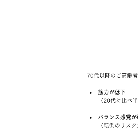
70代以降のご高齢
筋力が低下
（20代に比べ
バランス感覚が
（転倒のリスク