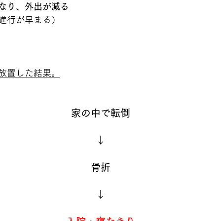
なり、外出が減る
進行が早まる）
放置した結果。
家の中で転倒
↓
骨折
↓