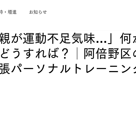
持・増進
お知らせ
親が運動不足気味…」何
どうすれば？│阿倍野区
張パーソナルトレーニン