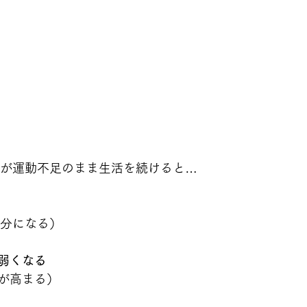
者が運動不足のまま生活を続けると…
半分になる）
弱くなる
が高まる）