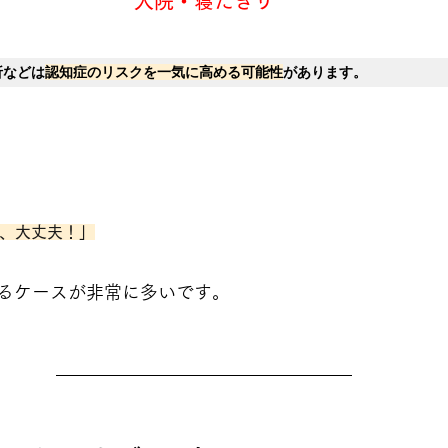
入院・寝たきり
折などは
認知症のリスクを一気に高める可能性
があります。
、大丈夫！」
るケースが非常に多いです。