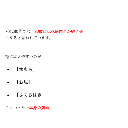
70代80代では、
20歳に比べ筋肉量が約半分
になると言われています。
特に衰えやすいのが
「太もも」
「お尻」
「ふくらはぎ」
こういった
下半身の筋肉
。