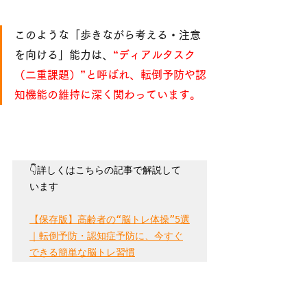
このような「歩きながら考える・注意
を向ける」能力は、
“ディアルタスク
（二重課題）”と呼ばれ、転倒予防や認
知機能の維持に深く関わっています。
👇詳しくはこちらの記事で解説して
います

【保存版】高齢者の“脳トレ体操”5選
｜転倒予防・認知症予防に、今すぐ
できる簡単な脳トレ習慣