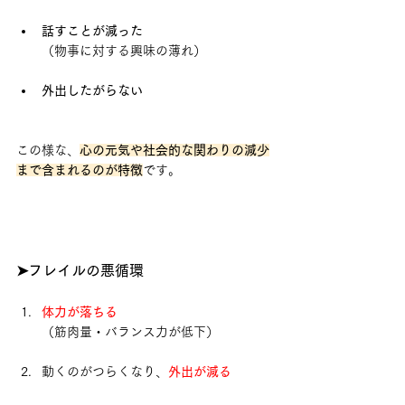
話すことが減った
（物事に対する興味の薄れ）
外出したがらない
この様な、
心の元気や社会的な関わりの減少
まで含まれるのが特徴
です。
➤フレイルの悪循環
体力が落ちる
（筋肉量・バランス力が低下）
動くのがつらくなり、
外出が減る