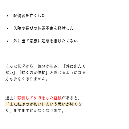
配偶者を亡くした
入院や長期の体調不良を経験した
外に出て家族に迷惑を掛けたくない...
そんな状況から、気分が沈み、
「外に出たく
ない」「動くのが億劫」
と感じるようになる
方も少なくありません。
過去に
転倒してケガをした経験
があると、
「また転ぶのが怖い」という思いが強く
な
り、ますます動かなくなります。