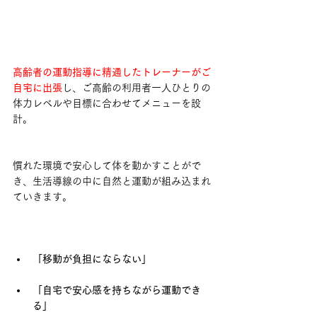
高齢者の運動指導に精通したトレーナーがご
自宅に出張
し、ご高齢の利用者一人ひとりの
体力レベルや目標に合わせてメニューを設
計。
慣れた環境で安心して体を動かすことがで
き、生活導線の中に自然と運動が組み込まれ
ていきます。
「移動が負担にならない」
「自宅で安心感を持ちながら運動でき
る」