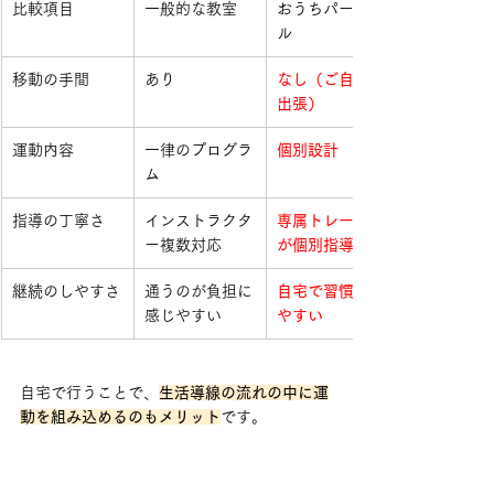
比較項目
一般的な教室
おうちパーソナ
ル
移動の手間
あり
なし（ご自宅へ
出張）
運動内容
一律のプログラ
個別設計
ム
指導の丁寧さ
インストラクタ
専属トレーナー
ー複数対応
が個別指導
継続のしやすさ
通うのが負担に
自宅で習慣化し
感じやすい
やすい
自宅で行うことで、
生活導線の流れの中に運
動を組み込めるのもメリット
です。