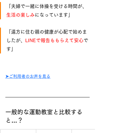
「夫婦で一緒に体操を受ける時間が、
生活の楽しみ
になっています」
「遠方に住む親の健康が心配で始めま
したが、
LINEで報告ももらえて安心
で
す」
➤ご利用者のお声を見る
一般的な運動教室と比較する
と…？