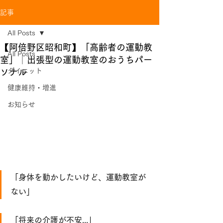
記事
All Posts
【阿倍野区昭和町】「高齢者の運動教
All Posts
室」│出張型の運動教室のおうちパー
ダイエット
ソナル
健康維持・増進
お知らせ
「身体を動かしたいけど、運動教室が
ない」
「将来の介護が不安...」