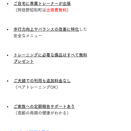
ご自宅に専属トレーナーが出張
（阿倍野昭和町は
出張費無料
）
歩行力向上やバランスの改善に特化
した
安全なメニュー
トレーニングに必要な備品はすべて無料
プレゼント
ご夫婦での利用も追加料金なし
（ペアトレーニングOK）
ご家族への定期報告サポートあり
（高齢の両親の健康がわかる）