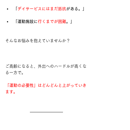
「
デイサービスにはまだ抵抗
がある。」
「運動施設に
行くまでが困難
。」
そんなお悩みを抱えていませんか？
ご高齢になると、外出へのハードルが高くな
る一方で。
「運動の必要性」はどんどんと上がっていき
ます。