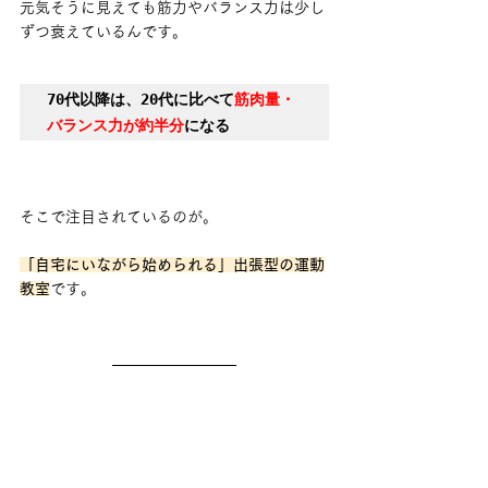
元気そうに見えても筋力やバランス力は少し
ずつ衰えているんです。
70代以降は、20代に比べて
筋肉量・
バランス力が約半分
になる
そこで注目されているのが。
「自宅にいながら始められる」出張型の運動
教室
です。