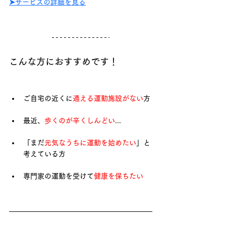
➤サービスの詳細を見る
こんな方におすすめです！
ご自宅の近くに
通える運動施設がない
方
最近、
歩くのが辛くしんどい
...
「まだ
元気なうちに運動を始めたい
」と
考えている方
専門家の運動を受けて
健康を保ちたい