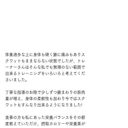
体重過多な上に身体も硬く膝に痛みもありス
クワットもままならない状態でしたが、トレ
ーナーさんはそんな私でも無理のない範囲で
出来るトレーニングをいろいろと考えてくだ
さいました。
丁寧な指導のお陰で少しずつ膝まわりの筋肉
量が増え、身体の柔軟性も加わり今ではスク
ワットもすんなり出来るようになりました!
食事の方も私にあった栄養バランスをその都
度教えていただけ、摂取カロリーや栄養素が