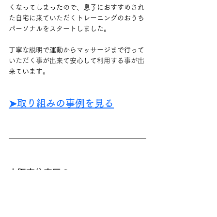
くなってしまったので、息子におすすめされ
た自宅に来ていただくトレーニングのおうち
パーソナルをスタートしました。
丁寧な説明で運動からマッサージまで行って
いただく事が出来て安心して利用する事が出
来ています。
➤取り組みの事例を見る
大阪市住吉区の
出張パーソナルトレーニング
おうちパーソナルの
料金プラン