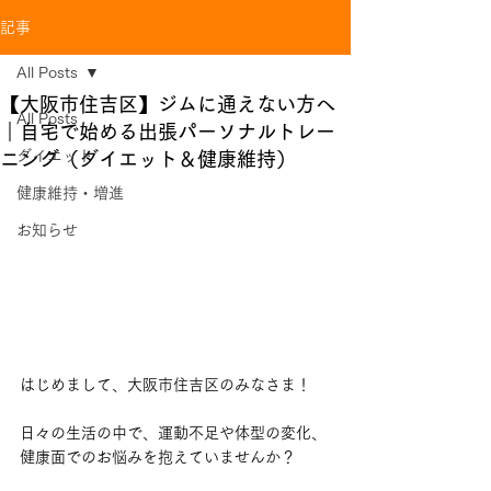
記事
All Posts
【大阪市住吉区】ジムに通えない方へ
All Posts
｜自宅で始める出張パーソナルトレー
ダイエット
ニング（ダイエット＆健康維持）
健康維持・増進
お知らせ
はじめまして、大阪市住吉区のみなさま！
日々の生活の中で、運動不足や体型の変化、
健康面でのお悩みを抱えていませんか？