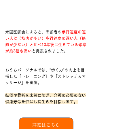
米国医師会によると、高齢者の
歩行速度の速
い人は（筋肉が多い）歩行速度の遅い人（筋
肉が少ない）と比べ10年後に生きている確率
が約3倍も高い
と発表されました。
おうちパーソナルでは、“歩く力”の向上を目
指した「トレーニング」や「ストレッチ＆マ
ッサージ」を実施。
転倒や骨折を未然に防ぎ、介護の必要のない
健康寿命を伸ばし長生きを目指します。
詳細はこちら