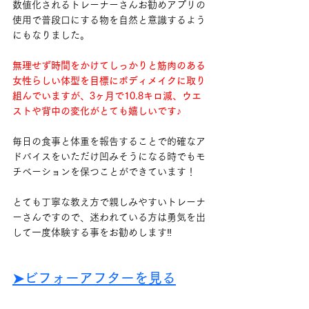
数値化されるトレーナーさんお勧めアプリの
使用で普段口にする物を自然と意識するよう
にもなりました。
無理せず時間をかけてしっかりと筋肉のある
女性らしい体型を目標にボディメイクに取り
組んでいますが、3ヶ月で10.8キロ減、ウエ
ストや背中の変化がとても嬉しいです♪
毎日の食事と体重を報告することで的確なア
ドバイスをいただけ凹みそうになる時でもモ
チベーションを保つことができています！
とても丁寧な教え方で親しみやすいトレーナ
ーさんですので、迷われている方は勇気を出
して一度体験する事をお勧めします‼︎
➤ビフォーアフターを見る