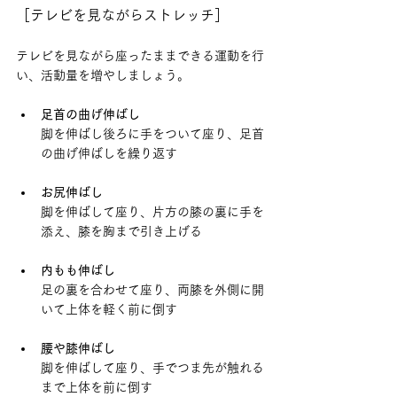
［テレビを見ながらストレッチ］
テレビを見ながら座ったままできる運動を行
い、活動量を増やしましょう。
足首の曲げ伸ばし
脚を伸ばし後ろに手をついて座り、足首
の曲げ伸ばしを繰り返す
お尻伸ばし
脚を伸ばして座り、片方の膝の裏に手を
添え、膝を胸まで引き上げる
内もも伸ばし
足の裏を合わせて座り、両膝を外側に開
いて上体を軽く前に倒す
腰や膝伸ばし
脚を伸ばして座り、手でつま先が触れる
まで上体を前に倒す