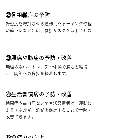
②骨粗鬆症の予防
骨密度を増加させる運動（ウォーキングや軽
い筋トレなど）は、骨折リスクを低下させま
す。
③腰痛や膝痛の予防・改善
無理のないストレッチや体操で筋力を維持
し、関節への負担を軽減します。
④生活習慣病の予防・改善
糖尿病や高血圧などの生活習慣病は、運動に
よりエネルギー消費を促進することで予防・
改善できます。
⑤免疫力の向上