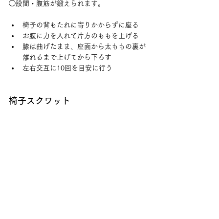
◯股間・腹筋が鍛えられます。
椅子の背もたれに寄りかからずに座る
お腹に力を入れて片方のももを上げる
膝は曲げたまま、座面から太ももの裏が
離れるまで上げてから下ろす
左右交互に10回を目安に行う
椅子スクワット