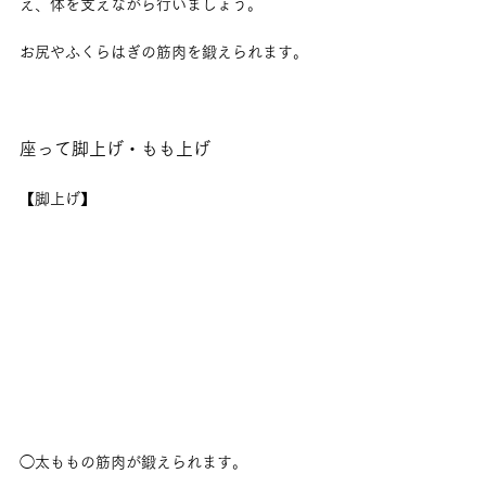
え、体を支えながら行いましょう。
お尻やふくらはぎの筋肉を鍛えられます。
座って脚上げ・もも上げ
【脚上げ】
◯太ももの筋肉が鍛えられます。