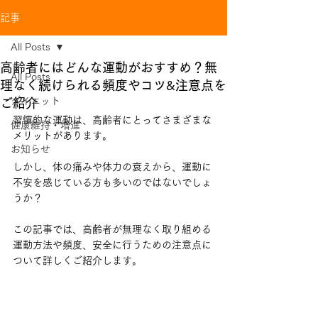
記事
All Posts
高齢者にはどんな運動がおすすめ？無
All Posts
理なく続けられる頻度やコツ&注意点を
ダイエット
ご紹介
習慣的な運動は、高齢者にとってさまざまな
健康維持・増進
メリットがあります。
お知らせ
しかし、体の痛みや体力の衰えから、運動に
不安を感じている方も多いのではないでしょ
うか？
この記事では、高齢者が無理なく取り組める
運動方法や頻度、安全に行うための注意点に
ついて詳しくご紹介します。