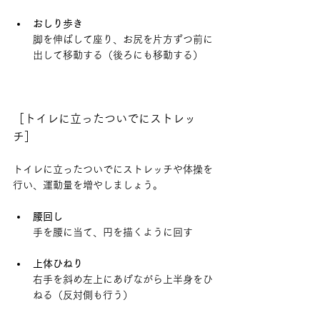
おしり歩き
脚を伸ばして座り、お尻を片方ずつ前に
出して移動する（後ろにも移動する）
［トイレに立ったついでにストレッ
チ］
トイレに立ったついでにストレッチや体操を
行い、運動量を増やしましょう。
腰回し
手を腰に当て、円を描くように回す
上体ひねり
右手を斜め左上にあげながら上半身をひ
ねる（反対側も行う）