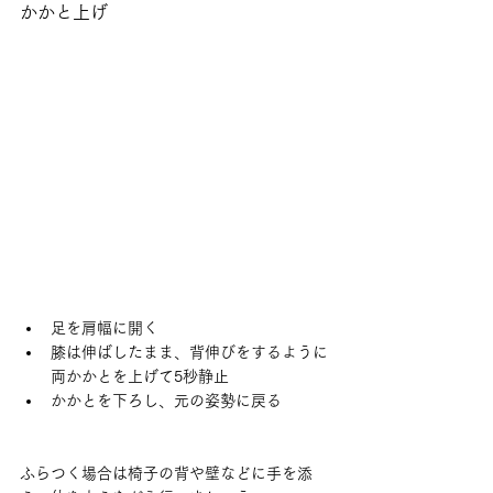
かかと上げ
足を肩幅に開く
膝は伸ばしたまま、背伸びをするように
両かかとを上げて5秒静止
かかとを下ろし、元の姿勢に戻る
ふらつく場合は椅子の背や壁などに手を添