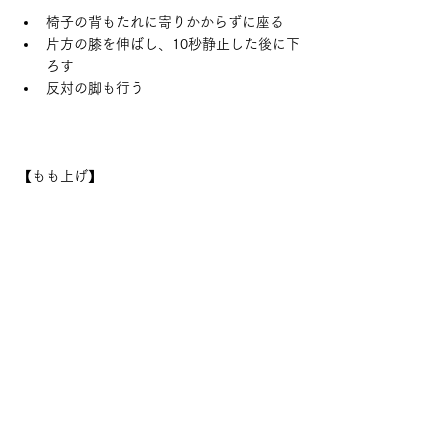
椅子の背もたれに寄りかからずに座る
片方の膝を伸ばし、10秒静止した後に下
ろす
反対の脚も行う
【もも上げ】